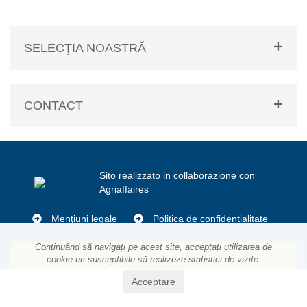
SELECŢIA NOASTRĂ
CONTACT
Sito realizzato in collaborazione con
Agriaffaires
Menţiuni legale
Politica de confidențialitate
Continuând să navigați pe acest site, acceptați utilizarea de
cookie-uri susceptibile să realizeze statistici de vizite.
Acceptare