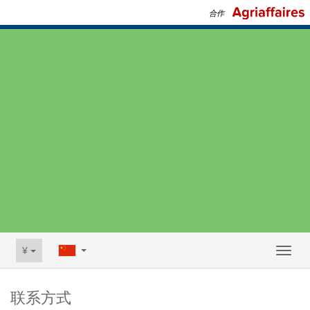
合作
¥
Toggl
naviga
联系方式