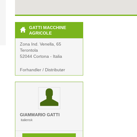
GATTI MACCHINE
AGRICOLE
Zona Ind. Venella, 65
Terontola
52044 Cortona - Italia
Forhandler / Distributør
GIAMMARIO
GATTI
italiensk