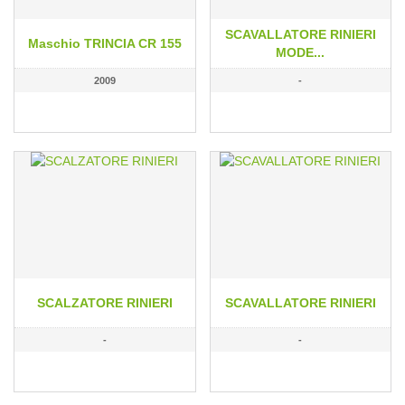
SCAVALLATORE RINIERI
Maschio TRINCIA CR 155
MODE...
2009
-
SCALZATORE RINIERI
SCAVALLATORE RINIERI
-
-