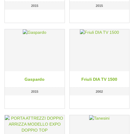
2015
2015
Gaspardo
Friuli DIA TV 1500
2015
2002