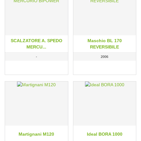
SCALZATORE A. SPEDO
Maschio BL 170
MERCU...
REVERSIBILE
-
2006
Martignani M120
Ideal BORA 1000