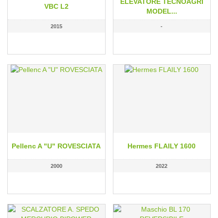
ELEVATORE TECNOAGRI
VBC L2
MODEL...
2015
-
Pellenc A "U" ROVESCIATA
Hermes FLAILY 1600
2000
2022