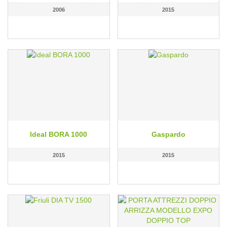
2006
2015
Ideal BORA 1000
Gaspardo
2015
2015