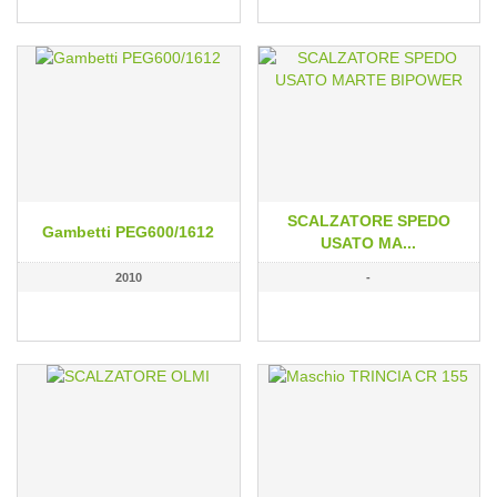
SCALZATORE SPEDO
Gambetti PEG600/1612
USATO MA...
2010
-