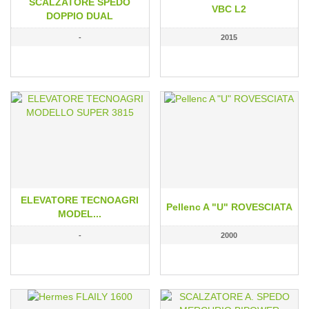
SCALZATORE SPEDO
VBC L2
DOPPIO DUAL
-
2015
ELEVATORE TECNOAGRI
Pellenc A "U" ROVESCIATA
MODEL...
-
2000