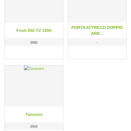
PORTA ATTREZZI DOPPIO
Friuli DIA TV 1500
ARR...
2002
-
Tanesini
2010