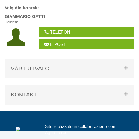
Velg din kontakt
GIAMMARIO
GATTI
Italiensk
TELEFON
E-POST
VÅRT UTVALG
KONTAKT
Sito realizzato in collaborazione con
Agriaffaires