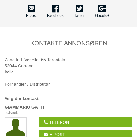
E-post
Facebook
Twitter
Google+
KONTAKTE ANNONSØREN
Zona Ind. Venella, 65 Terontola
52044 Cortona
Italia
Forhandler / Distributør
Velg din kontakt
GIAMMARIO
GATTI
Italiensk
TELEFON
E-POST