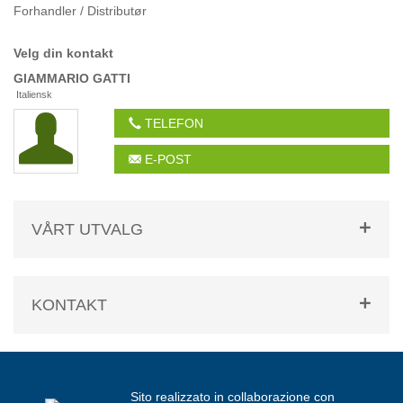
Forhandler / Distributør
Velg din kontakt
GIAMMARIO
GATTI
Italiensk
TELEFON
E-POST
VÅRT UTVALG
KONTAKT
Sito realizzato in collaborazione con