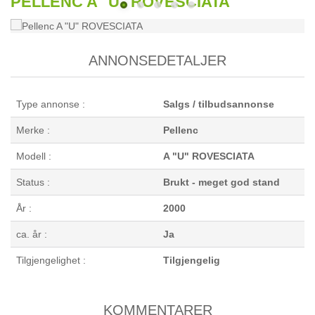
PELLENC A "U" ROVESCIATA
ANNONSEDETALJER
Type annonse :
Salgs / tilbudsannonse
Merke :
Pellenc
Modell :
A "U" ROVESCIATA
Status :
Brukt - meget god stand
År :
2000
ca. år :
Ja
Tilgjengelighet :
Tilgjengelig
KOMMENTARER