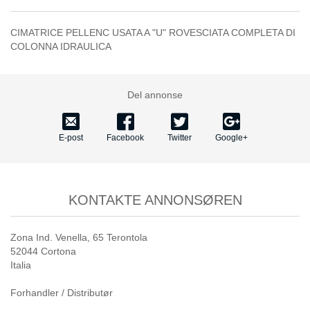
CIMATRICE PELLENC USATA A "U" ROVESCIATA COMPLETA DI
COLONNA IDRAULICA
Del annonse
E-post
Facebook
Twitter
Google+
KONTAKTE ANNONSØREN
Zona Ind. Venella, 65 Terontola
52044 Cortona
Italia
Forhandler / Distributør