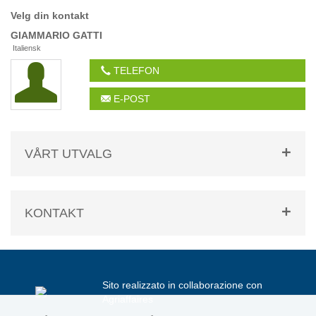
Velg din kontakt
GIAMMARIO
GATTI
Italiensk
TELEFON
E-POST
VÅRT UTVALG
KONTAKT
Sito realizzato in collaborazione con
Agriaffaires