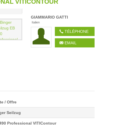
ONAL VITICONTOUR
GIAMMARIO
GATTI
Italien
TÉLÉPHONE
EMAIL
SCAVALLATORE
ARDO
MARTIGNANI M120
FRIULI DI
RINIERI
e / Offre
ger Seilzug
490 Professional VITIContour