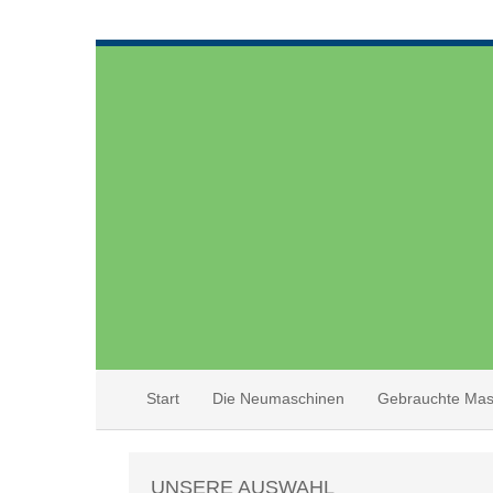
Start
Die Neumaschinen
Gebrauchte Mas
UNSERE AUSWAHL