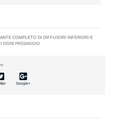
NTE COMPLETO DI DIFFUSORI INFERIORI E
TI OGNI PASSAGGIO
en
tter
Google+