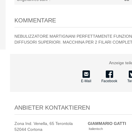
KOMMENTARE
NEBULIZZATORE MARTIGNANI PERFETTAMENTE FUNZIONA
DIFFUSORI SUPERIORI. MACCHINA PER 2 FILARI COMPLE
Anzeige teil
E-Mail
Facebook
Twi
ANBIETER KONTAKTIEREN
Zona Ind. Venella, 65 Terontola
GIAMMARIO
GATTI
52044 Cortona
Italienisch