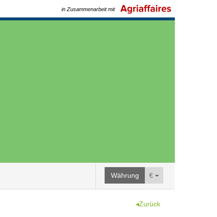
in Zusammenarbeit mit
Währung
€
◂Zurück